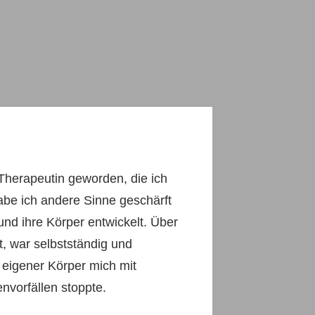
Therapeutin geworden, die ich
habe ich andere Sinne geschärft
nd ihre Körper entwickelt. Über
t, war selbstständig und
n eigener Körper mich mit
vorfällen stoppte.