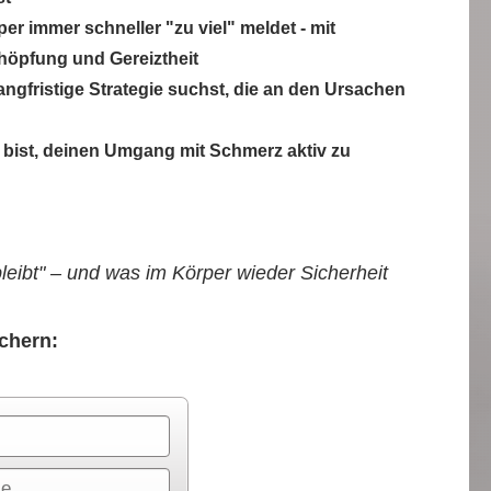
er immer schneller "zu viel" meldet - mit
höpfung und Gereiztheit
angfristige Strategie suchst, die an den Ursachen
 bist, deinen Umgang mit Schmerz aktiv zu
eibt" – und was im Körper wieder Sicherheit
ichern: