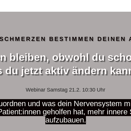
NSCHMERZEN
BESTIMMEN DEINEN 
bleiben, obwohl du schon
 du jetzt aktiv ändern kan
Webinar Samstag 21.2. 10:30 Uhr
nzuordnen und was dein Nervensystem m
Patient:innen geholfen hat, mehr innere S
aufzubauen.