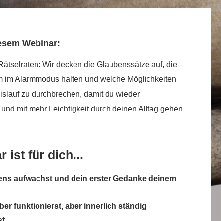
iesem Webinar:
Rätselraten: Wir decken die Glaubenssätze auf, die
m im Alarmmodus halten und welche Möglichkeiten
eislauf zu durchbrechen, damit du wieder
r und mit mehr Leichtigkeit durch deinen Alltag gehen
ist für dich...
ns aufwachst und dein erster Gedanke deinem
er funktionierst, aber innerlich ständig
st