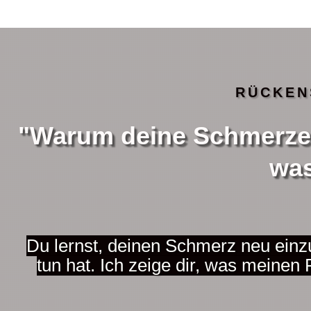
RÜCKE
"Warum deine Schmerzen 
was
Du lernst, deinen Schmerz neu ei
tun hat. Ich zeige dir, was meinen 