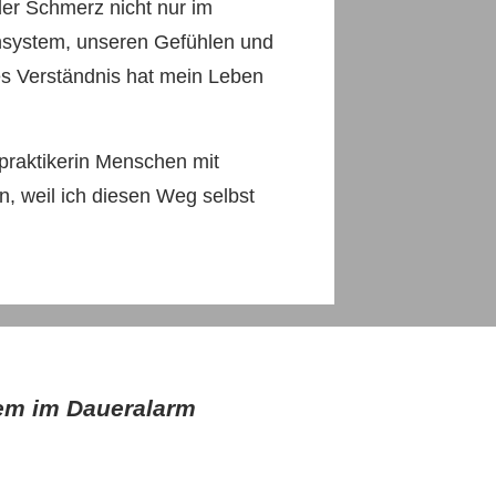
er Schmerz nicht nur im
nsystem, unseren Gefühlen und
es Verständnis hat mein Leben
lpraktikerin Menschen mit
n, weil ich diesen Weg selbst
em im Daueralarm