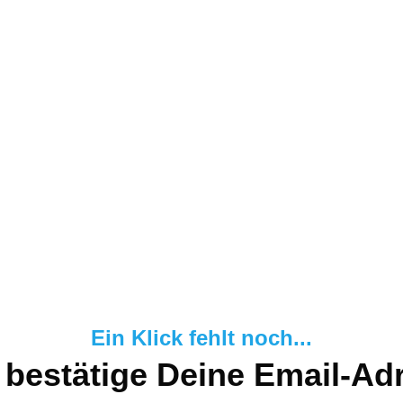
Ein Klick fehlt noch...
e bestätige Deine Email-Ad